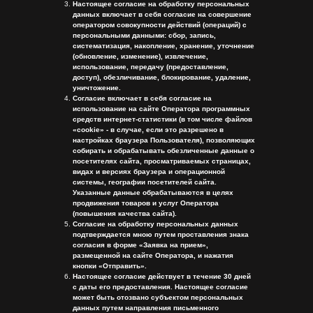
Настоящее согласие на обработку персональных
данных включает в себя согласие на совершение
оператором совокупности действий (операций) с
персональными данными: сбор, запись,
систематизация, накопление, хранение, уточнение
(обновление, изменение), извлечение,
использование, передачу (предоставление,
доступ), обезличивание, блокирование, удаление,
уничтожение.
Согласие включает в себя согласие на
использование на сайте Оператора программных
средств интернет-статистики (в том числе файлов
«cookie» - в случае, если это разрешено в
настройках браузера Пользователя), позволяющих
собирать и обрабатывать обезличенные данные о
посетителях сайта, просматриваемых страницах,
видах и версиях браузера и операционной
системы, географии посетителей сайта.
Указанные данные обрабатываются в целях
продвижения товаров и услуг Оператора
(повышения качества сайта).
Согласие на обработку персональных данных
подтверждается мною путем проставления знака
согласия в форме «Заявка на прием»,
размещенной на сайте Оператора, и нажатия
кнопки «Отправить».
Настоящее согласие действует в течение 30 дней
с даты его предоставления. Настоящее согласие
может быть отозвано субъектом персональных
данных путем направления письменного