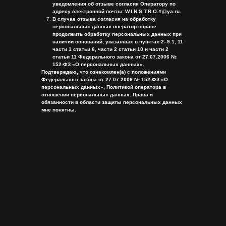
уведомления об отзыве согласия Оператору по
адресу электронной почты: W.I.N.S.T.R.O.Y@ya.ru.
В случае отзыва согласия на обработку
персональных данных оператор вправе
продолжить обработку персональных данных при
наличии оснований, указанных в пунктах 2–9.1, 11
части 1 статьи 6, части 2 статьи 10 и части 2
статьи 11 Федерального закона от 27.07.2006 №
152-ФЗ «О персональных данных».
Подтверждаю, что ознакомлен(а) с положениями
Федерального закона от 27.07.2006 № 152-ФЗ «О
персональных данных», Политикой оператора в
отношении персональных данных. Права и
обязанности в области защиты персональных данных
мне понятны.