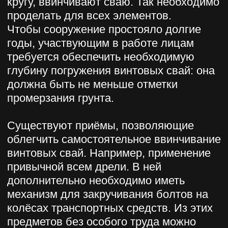
Имя
Телефон
+7
Заказать звонок
Нажимая на кнопку отправить
Вы соглашаетесь на обработку
Ваших персональных данных
компание ООО «Винстрой»