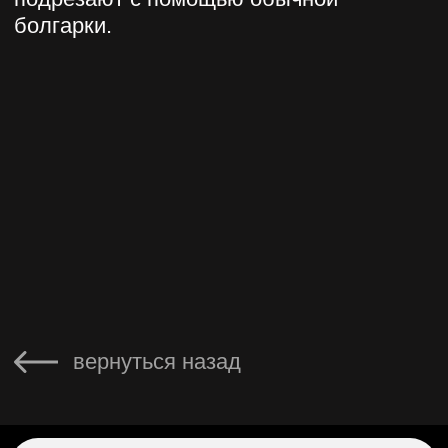
НАШ БЛОГ
ПОЛИТИКА
КОНФИДЕНЦИАЛЬНОСТИ
АДРЕС: Москва, Профсоюзная 57,
помещение 602
Сайт разработала Капсула