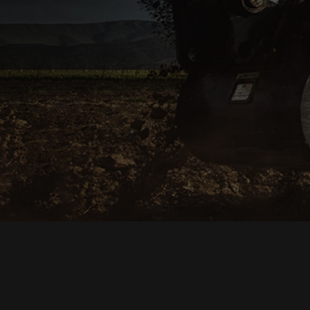
Что нужно знать и учитывать
при аренде спецтехники?