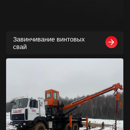
Как установить опоры ЛЭП?