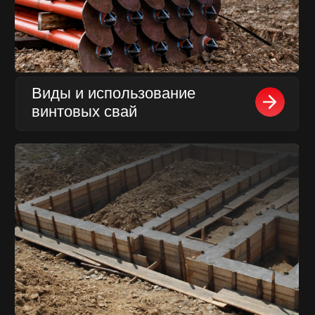
ЗАКАЗАТЬ
ОБРАТНЫЙ
ЗВОНОК
Имя
Телефон
+7
Заказать звонок
Нажимая на кнопку отправить
Вы соглашаетесь на обработку