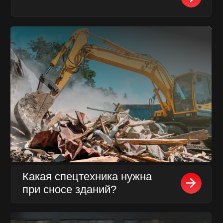
Колесный экскаватор
в частном секторе
Виды и использование
винтовых свай