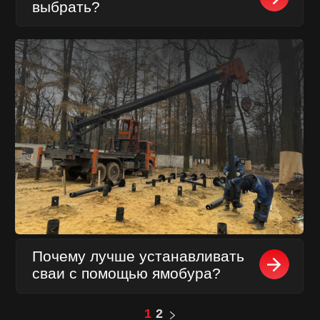
О НАС
ОТЗЫВЫ
КОНТАКТЫ
НАШ БЛОГ
ПОЛИТИКА
КОНФИДЕНЦИАЛЬНОСТИ
АДРЕС: Москва, Профсоюзная 57,
помещение 602
Сайт разработала Капсула