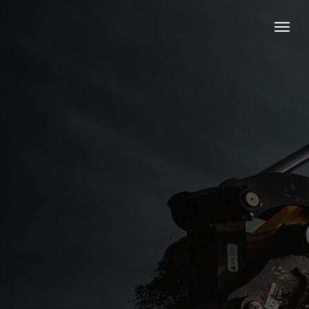
ГЛАВНАЯ
/
НАШ БЛОГ