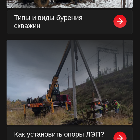
Какая спецтехника нужна
при сносе зданий?
Популярные экскаваторы-
погрузчики в России