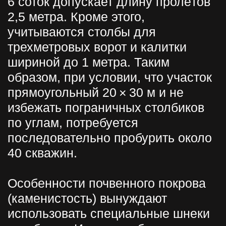
вернуться назад
ЗАКАЗАТЬ
ОБРАТНЫЙ
ЗВОНОК
Имя
Телефон