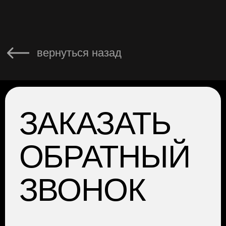
ГЛАВНАЯ
АРЕНДА
УСЛУГИ
О НАС
ОТЗЫВЫ
КОНТАКТЫ
НАШ БЛОГ
ПОЛИТИКА
КОНФИДЕНЦИАЛЬНОСТИ
АДРЕС: Москва, Профсоюзная 57,
помещение 602