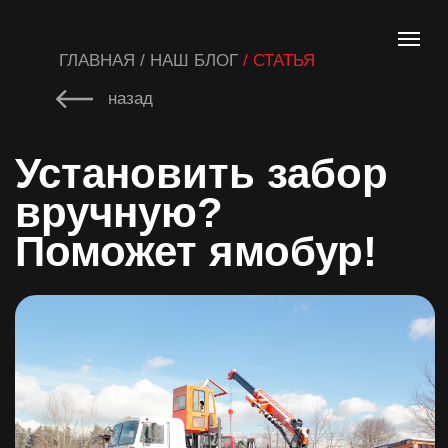
ГЛАВНАЯ / НАШ БЛОГ
/ СТАТЬЯ
назад
Установить забор
вручную?
Поможет ямобур!
Обустройство ограждения на