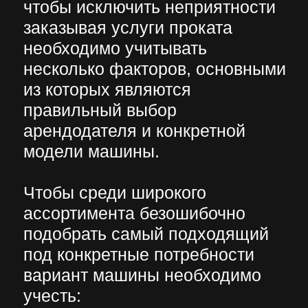
поскольку от выбора машины
зависит скорость и
эффективность работы.
ЗАКАЗАТЬ
ОБРАТНЫЙ
ЗВОНОК