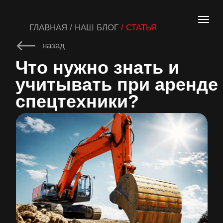
ГЛАВНАЯ / НАШ БЛОГ
/ СТАТЬЯ
назад
Что нужно знать и
учитывать при аренде
спецтехники?
Аренда спецтехники — простое
и выгодное решение для тех,
кому для выполнения
ремонтно-строительных или