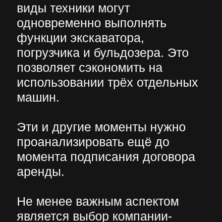
ПОЛИТИКА
КОНФИДЕНЦИАЛЬНОСТИ
АДРЕС: Москва, Профсоюзная 57,
помещение 602
Сайт разработала Капсула