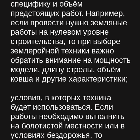
Имя
Телефон
+7
Заказать звонок
Нажимая на кнопку отправить
Вы соглашаетесь на обработку
Ваших персональных данных
компание ООО «Винстрой»