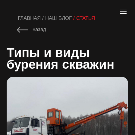
ГЛАВНАЯ / НАШ БЛОГ
/ СТАТЬЯ
назад
Типы и виды
бурения скважин
Разработка и установка скважины —
сложный, трудоёмкий и недешёвый
процесс. Сперва производятся