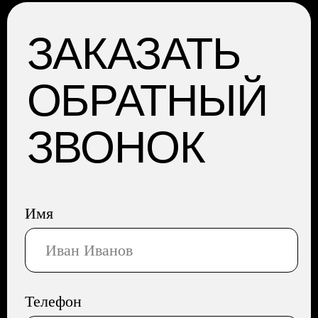
КОНТАКТЫ
НАШ БЛОГ
ПОЛИТИКА
КОНФИДЕНЦИАЛЬНОСТИ
АДРЕС: Москва, Профсоюзная 57,
помещение 602
Сайт разработала Капсула