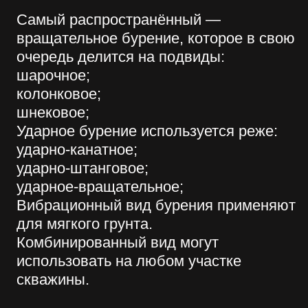
ЗВОНОК
Имя
Телефон
+7
Заказать звонок
Нажимая на кнопку отправить
Вы соглашаетесь на обработку
Ваших персональных данных
компание ООО «Винстрой»