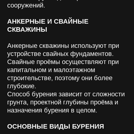
От правильности выбора подходящего
способа бурения будет зависеть срок
эксплуатации скважины, качество
подземных вод и качество фильтров
самой скважины. Услуга бурения под
фундамент в компании «Винстрой».
вернуться назад
ЗАКАЗАТЬ
ОБРАТНЫЙ