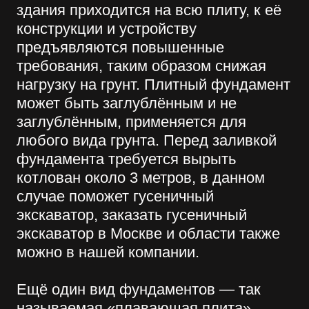
вернуться назад
ЗАКАЗАТЬ
ОБРАТНЫЙ
ЗВОНОК
Имя