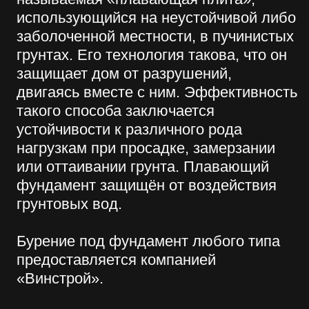
Телефон
+7
Заказать звонок
Нажимая на кнопку отправить
Вы соглашаетесь на обработку
Ваших персональных данных
компание ООО «Винстрой»
Есть вопросы?