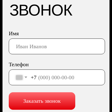
КОНФИДЕНЦИАЛЬНОСТИ
АДРЕС: Москва, Профсоюзная 57,
помещение 602
Сайт разработала Капсула