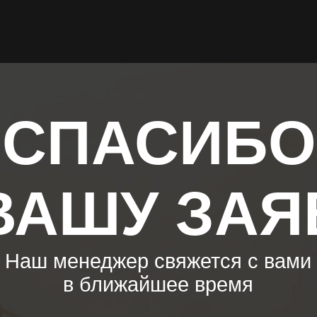
СПАСИБО
АШУ ЗАЯВК
ш менеджер свяжется с вами
в ближайшее время