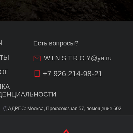
Есть вопросы?
W.I.N.S.T.R.O.Y@ya.ru
+7 926 214-98-21
ИАЛЬНОСТИ
ЕС: Москва, Профсоюзная 57, помещение 602