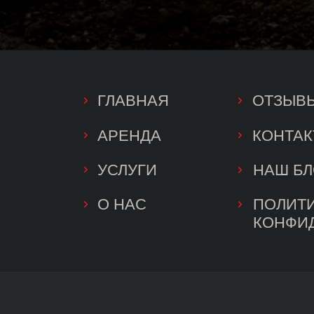
ГЛАВНАЯ
ОТЗЫВЫ
АРЕНДА
КОНТАКТЫ
УСЛУГИ
НАШ БЛОГ
О НАС
ПОЛИТИКА
КОНФИДЕНЦ
АДР