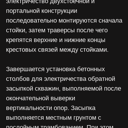
Перед установкой такие конструкции
дополнительно поверяются на
прочность, безопасность,
устойчивость.
ЗАКАЗАТЬ
ОБРАТНЫЙ
ЗВОНОК