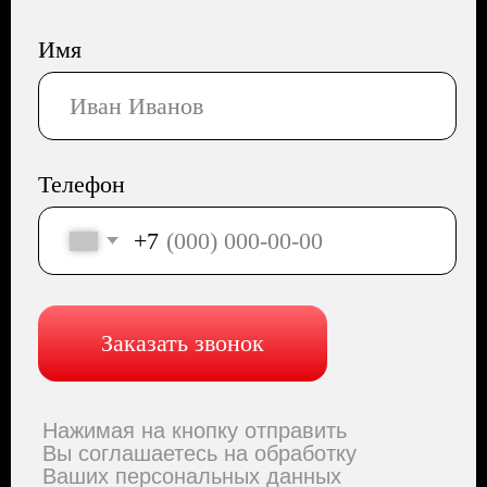
помещение 602
Сайт разработала Капсула