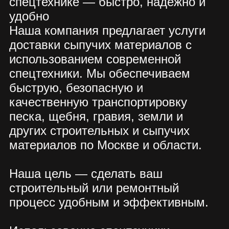
получения подробной информации,
расчетов стоимости и консультаций.
Мы всегда рады помочь вам с
выбором и доставкой необходимых
материалов!
ЗАКАЗАТЬ
ОБРАТНЫЙ
ЗВОНОК
Имя
Телефон