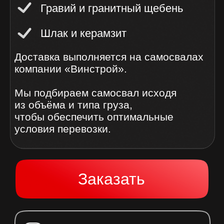
Скачать прайс-лист
Почему выбирают
«ВИНСТРОЙ»?
Опытные водители
оптимальные маршруты
и быстрая разгрузка
Надежная техника
регулярное обслуживание
и защита груза