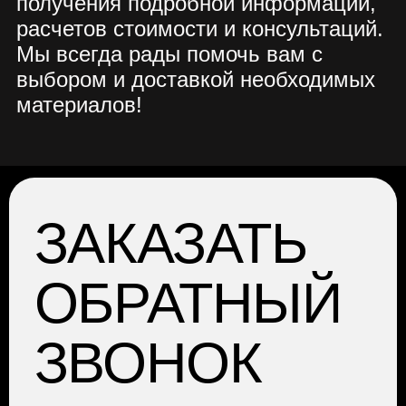
ГЛАВНАЯ
АРЕНДА
УСЛУГИ
О НАС
ОТЗЫВЫ
КОНТАКТЫ
НАШ БЛОГ
ПОЛИТИКА
КОНФИДЕНЦИАЛЬНОСТИ
АДРЕС: Москва, Профсоюзная 57,