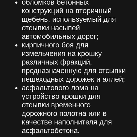
ИСКАЛИ?
Имя
Телефон
+7
Заказать звонок
Нажимая на кнопку отправить
Вы соглашаетесь на обработку
Ваших персональных данных
компание ООО «Винстрой»