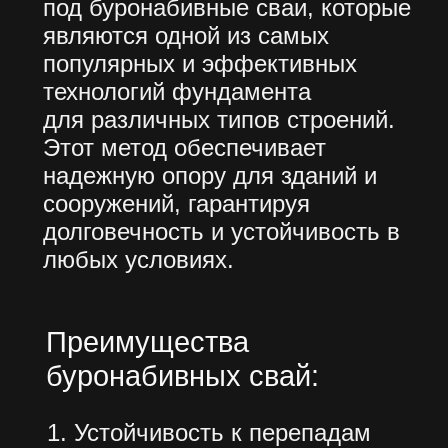
стоимости.
НЕ НАШЛИ
ТОГО, ЧТО
ИСКАЛИ?
Имя
Телефон
+7