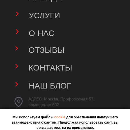
Мы используем файлы
cookie
для обеспечения наилучшего
взаимодействия с сайтом. Продолжая использовать сайт, вы
соглашаетесь на их применение.