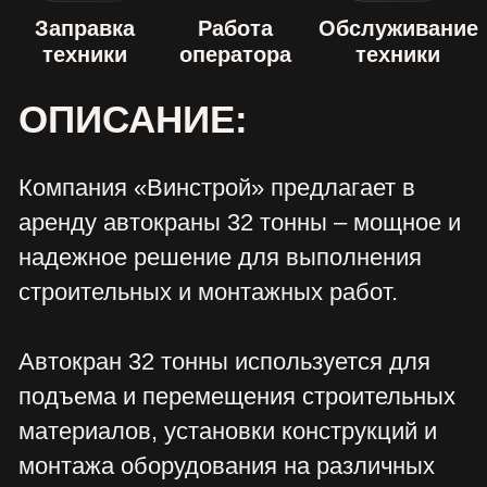
подъема и перемещения строительных
материалов, установки конструкций и
монтажа оборудования на различных
объектах, включая жилые комплексы,
мосты, промышленные здания и
инфраструктурные объекты.
Свяжитесь с нами для бесплатной
консультации – подберем технику и
подскажем оптимальное решение!
ТАКЖЕ
СМОТРЯТ