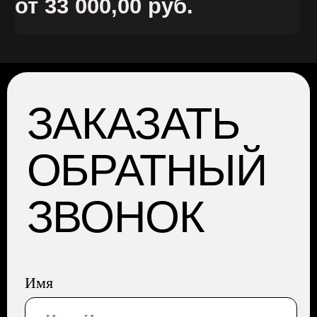
ГЛАВНАЯ
АРЕНДА
УСЛУГИ
О НАС
ОТЗЫВЫ
КОНТАКТЫ
НАШ БЛОГ
АДРЕС: Москва, Профсоюзная 57,
помещение 602
Сайт разработала Капсула