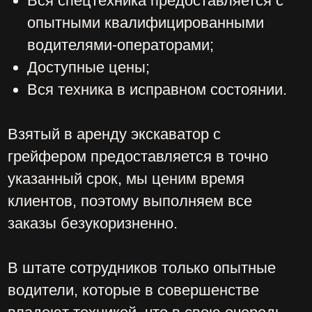
Имя
Телефон
+7
Заказать звонок
Нажимая на кнопку отправить
Вы соглашаетесь на обработку
Ваших персональных данных
компание ООО «Винстрой»