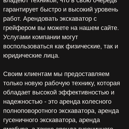
Есть вопросы?
W.I.N.S.T.R.O.Y@ya.ru
+7 926 214-98-21
ГЛАВНАЯ
АРЕНДА
УСЛУГИ
О НАС
ОТЗЫВЫ
КОНТАКТЫ