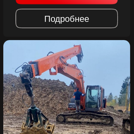
ЭКСКАВАТОР
С ГРЕЙФЕРОМ
ТЕЛЕСКОП
от 35 000,00 руб./смена
Заказать
Подробнее
Преимущества использования
гусеничного экскаватора
в строительстве
На сегодняшний день аренда грейфера