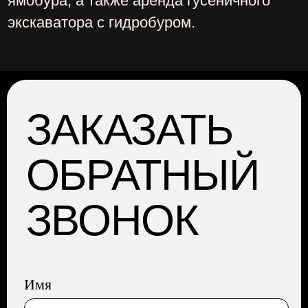
НАШ БЛОГ
ПОЛИТИКА
КОНФИДЕНЦИАЛЬНОСТИ
АДРЕС: Москва, Профсоюзная 57,
помещение 602
Сайт разработала Капсула