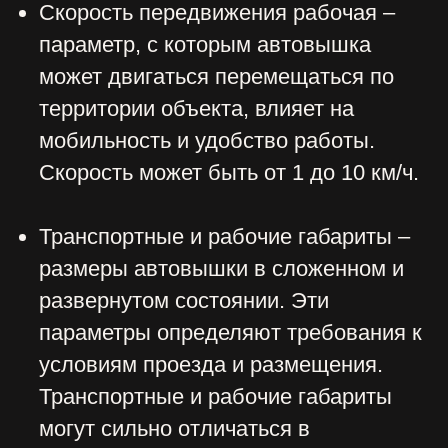
УСЛУГИ
О НАС
ОТЗЫВЫ
КОНТАКТЫ
НАШ БЛОГ
ПОЛИТИКА
КОНФИДЕНЦИАЛЬНОСТИ
АДРЕС: Москва, Профсоюзная 57,
помещение 602
Сайт разработала Капсула