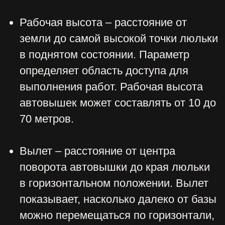
ЗАКАЗАТЬ
ОБРАТНЫЙ
ЗВОНОК
Имя
Телефон
+7
Заказать звонок