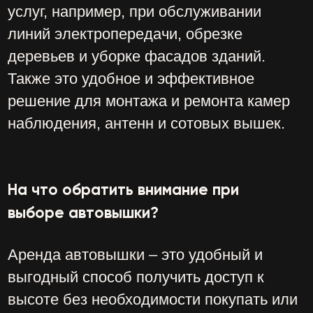
доставки спецтехнки на объект и
обратно. Скорость передвижения
транспортная может быть от 20 до 80
км/ч.
Скорость передвижения рабочая –
параметр, с которым автовышка
может двигаться перемещаться по
территории объекта, влияет на
мобильность и удобство работы.
Скорость может быть от 1 до 10 км/ч.
Транспортные и рабочие габариты –
размеры автовышки в сложенном и
развернутом состоянии. Эти
параметры определяют требования к
условиям проезда и размещения.
Транспортные и рабочие габариты
могут сильно отличаться в