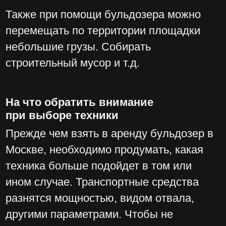
применяются для зачистки почвы.
Функциональность ковша влияет на
удобство использования техники.
Техника может иметь дополнительные
приспособления: разрыхлитель,
плужный нож и т.д. Они предназначены
для выполнения определенных задач.
ЗАКАЗАТЬ
ОБРАТНЫЙ
ЗВОНОК