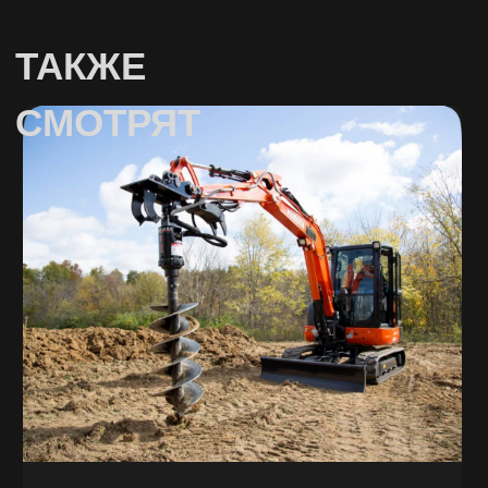
ЗАКАЗАТЬ
ОБРАТНЫЙ
ЗВОНОК
Имя
Телефон
+7
Заказать звонок