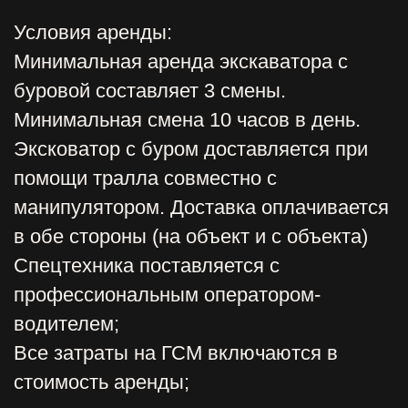
ГУСЕНИЧНЫЙ ЭКСКАВАТОР
С ГИДРОБУРОМ ГАБАРИТНЫЕ
от 32 000,00 руб.
ЯМОБУР ВЕЗДЕХОД