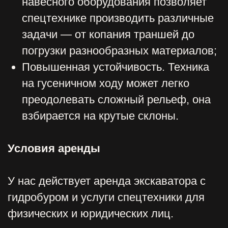
она подходит для разных сфер. И при
необходимости всегда можно связаться
со специалистами нашей компании, они
предоставят дополнительную
информацию и помогут определиться с
выбором.
ТАКЖЕ
СМОТРЯТ