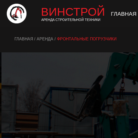
ВИНСТРОЙ
ВИНСТРОЙ
ГЛАВНАЯ
ГЛАВНАЯ
АР
АР
АРЕНДА СТРОИТЕЛЬНОЙ ТЕХНИКИ
АРЕНДА СТРОИТЕЛЬНОЙ ТЕХНИКИ
ГЛАВНАЯ
/
АРЕНДА
/
ФРОНТАЛЬНЫЕ ПОГРУЗЧИКИ
Ф