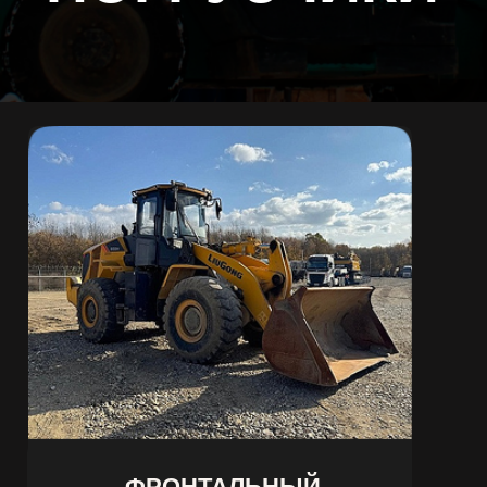
ФРОНТАЛЬНЫЙ
ПОГРУЗЧИК LONKING
от 24 000,00 руб./смена