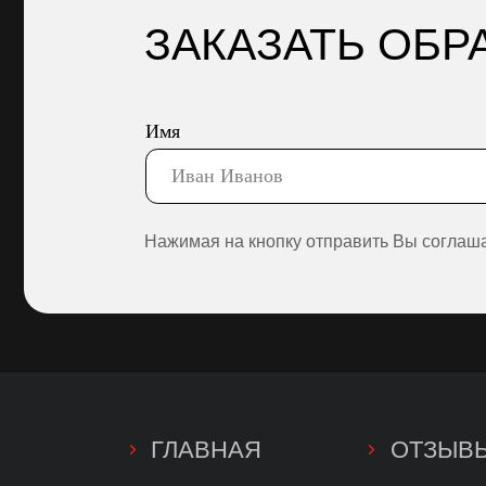
ГЛАВНАЯ
ОТЗЫВЫ
АРЕНДА
КОНТАКТЫ
УСЛУГИ
НАШ БЛОГ
О НАС
ПОЛИТИКА
КОНФИДЕНЦ
АДР