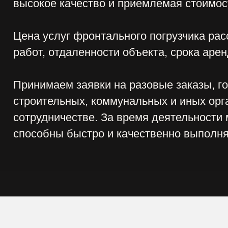
НЫЙ ЗВОНОК
елефон
Заказать звоно
+7
 на обработку Ваших персональных данных компание ООО «Винст