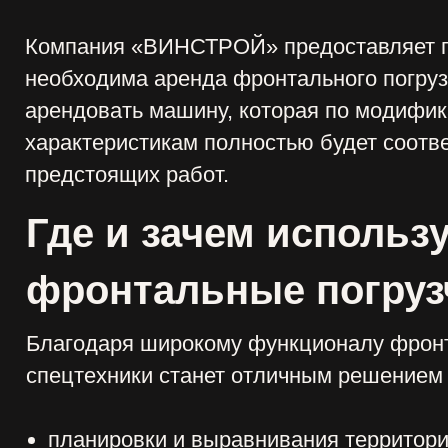
едстоящих работ.
де и зачем используются
ронтальные погрузчики
агодаря широкому функционалу фронтального по
ецтехники станет отличным решением для:
планировки и выравнивания территорий на стро
излишнего грунта за пределы участка;
прокладки коммуникаций;
земляных работ в частном строительстве;
погрузки и перевозки стройматериалов;
организации ландшафтных работ;
отсыпки и загрузки сыпучих материалов в карьер