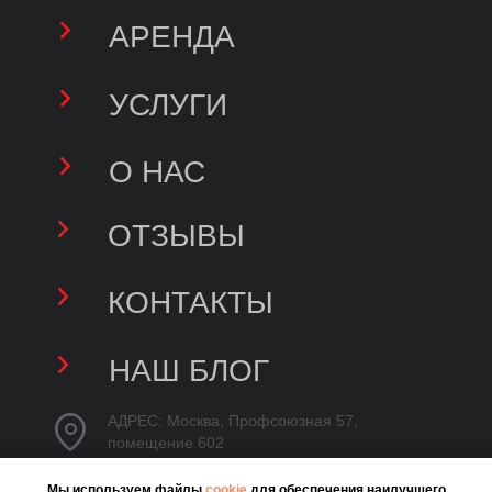
Мы используем файлы
cookie
для обеспечения наилучшего