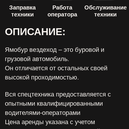
опытными квалифицированными
водителями-операторами
Цена аренды указана с учетом
дизельного топлива и доставкой по
Москве.
Возможна доставка данной
спецтехники за пределы Московской
области в другие города России.
Простой техники в течение смены по
вине заказчика оплачивается как
рабочее время
ТАКЖЕ
СМОТРЯТ