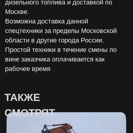
ГУСЕНИЧНЫЙ ЭКСКАВАТОР
С ГИДРОБУРОМ ГАБАРИТНЫЕ
от 60 000,00 руб.