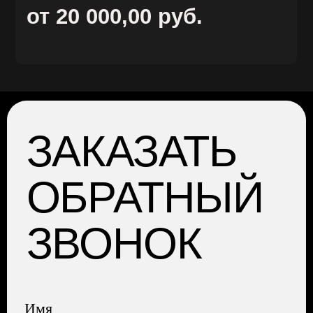
ГЛАВНАЯ
АРЕНДА
УСЛУГИ
О НАС
ОТЗЫВЫ
КОНТАКТЫ
НАШ БЛОГ
АДРЕС: Москва, Профсоюзная 57,
помещение 602
Сайт разработала Капсула